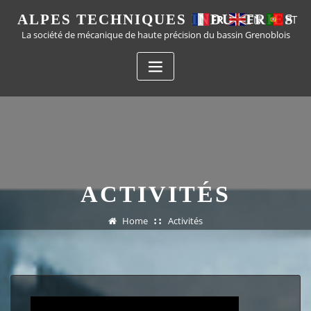
ALPES TECHNIQUES INDUSTRIES
FR
EN
PT
La société de mécanique de haute précision du bassin Grenoblois
ACTIVITÉS
Home
Activités