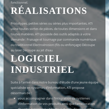
fonctionnel.
RÉALISATIONS
Prototypes, petites séries ou séries plus importantes, ATI
usine toutes sortes de pièces, de toutes dimensions et dans
toutes matières. ATI possède des outils adaptés à votre
demande : Fraisage et tournage par commande numérique
ou traditionnel Electroérosion (fils ou enfonçage) Découpe
au laser Découpe au jet d’eau
LOGICIEL
INDUSTRIEL
Suite à l’arrivé dans notre bureau d’étude d’une jeune équipe
spécialisée en systèmes d’information, ATI propose
désormais de :
vous accompagner dans l’intégration de systèmes
d’information de vos produits ainsi que l’amélioration