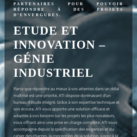
PARTENAIRES POUR POUVOIR
RÉPONDRE À DES PROJETS
D’ENVERGURES.
ETUDE ET
INNOVATION –
GÉNIE
INDUSTRIEL
Parce que répondre au mieux à vos attentes dans un délai
maîtrisé est une priorité, ATI dispose dorénavant d’un
bureau d’étude intégré. Grâce à son expertise technique et
son écoute, ATI vous apporte une solution efficace et
adaptée à vos besoins sur les projets les plus novateurs,
vous offrant ainsi une prise en charge complète. ATI vous
accompagne depuis la spécification des exigences et du
cahier des charges, la conception de la solution, jusqu’ à la