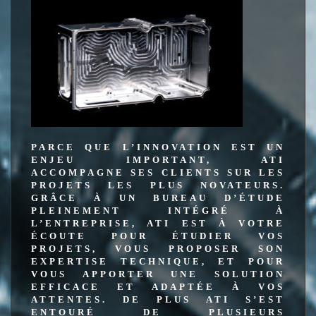
PARCE QUE L’INNOVATION EST UN
ENJEU IMPORTANT, ATI
ACCOMPAGNE SES CLIENTS SUR LES
PROJETS LES PLUS NOVATEURS.
GRÂCE À UN BUREAU D’ÉTUDE
PLEINEMENT INTÉGRÉ À
L’ENTREPRISE, ATI EST À VOTRE
ÉCOUTE POUR ÉTUDIER VOS
PROJETS, VOUS PROPOSER SON
EXPERTISE TECHNIQUE, ET POUR
VOUS APPORTER UNE SOLUTION
EFFICACE ET ADAPTÉE À VOS
ATTENTES. DE PLUS ATI S’EST
ENTOURÉ DE PLUSIEURS