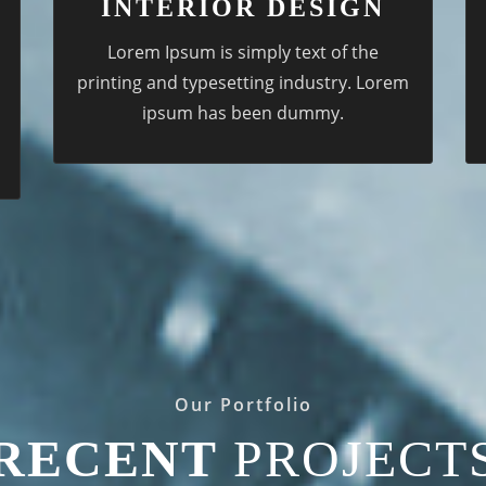
INTERIOR DESIGN
Lorem Ipsum is simply text of the
printing and typesetting industry. Lorem
ipsum has been dummy.
Our Portfolio
RECENT
PROJECT