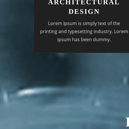
ARCHITECTURAL
DESIGN
Lorem Ipsum is simply text of the
printing and typesetting industry. Lorem
ipsum has been dummy.