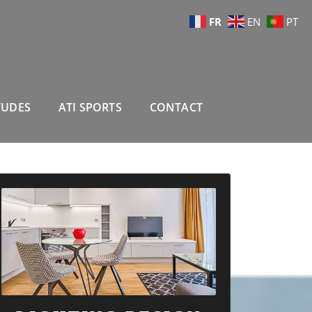
FR
EN
PT
ERVICES
TUDES
ATI SPORTS
CONTACT