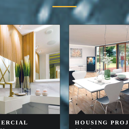
ERCIAL
HOUSING PRO