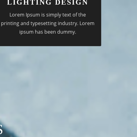
LIGHTING DESIGN
Lorem Ipsum is simply text of the
printing and typesetting industry. Lorem
ipsum has been dummy.
S