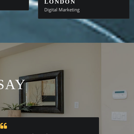
LONDON
Digital Marketing
SAY