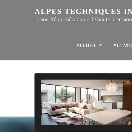
ALPES TECHNIQUES I
La société de mécanique de haute précision
WE PRO
ACCUEIL
ACTIVIT