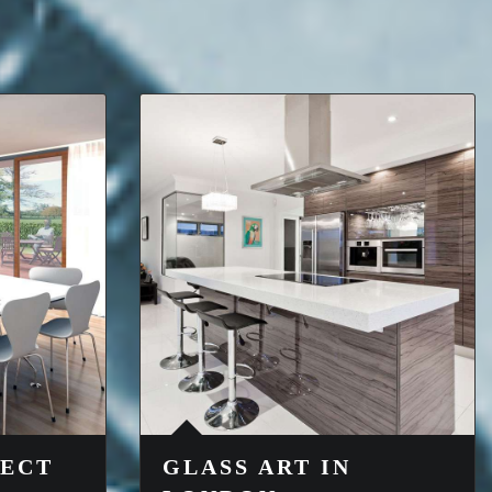
JECT
GLASS ART IN