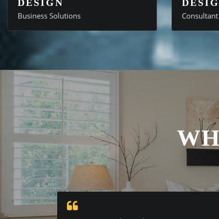
DESIGN
DESI
Business Solutions
Consultant
WH