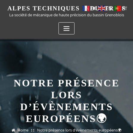
ALPES TECHNIQUES INDUSTRIES
FR
EN
PT
La société de mécanique de haute précision du bassin Grenoblois
NOTRE PRÉSENCE
LORS
D’ÉVÈNEMENTS
EUROPÉENS🌍
Home
Notre présence lors d’évènements européens🌍